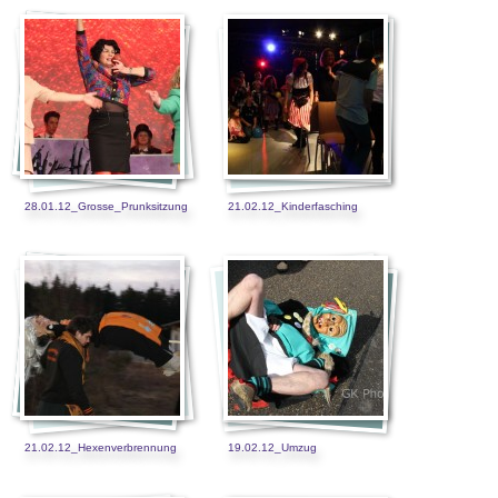
28.01.12_Grosse_Prunksitzung
21.02.12_Kinderfasching
21.02.12_Hexenverbrennung
19.02.12_Umzug