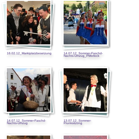
16.02.12_Marktplatzbesetzung
14.07.12_Sommer-Faschd-
Nachts-Umzug_PMorlock
14.07.12_Sommer-Faschd-
13.07.12_Sommer-
Nachts-Umzug
Prunksitzung