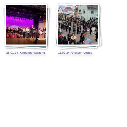
28.01.24_Kinderprunksitzung
11.02.24_Grosser_Umzug