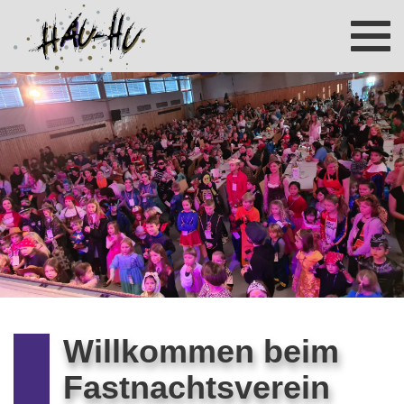
Toggl
navig
Willkommen beim
Fastnachtsverein