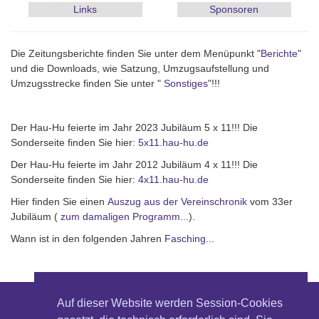
Links
Sponsoren
Die Zeitungsberichte finden Sie unter dem Menüpunkt "
Berichte
"
und die Downloads, wie Satzung, Umzugsaufstellung und
Umzugsstrecke finden Sie unter "
Sonstiges
"!!!
Der Hau-Hu feierte im Jahr 2023 Jubiläum 5 x 11!!! Die
Sonderseite finden Sie hier:
5x11.hau-hu.de
Der Hau-Hu feierte im Jahr 2012 Jubiläum 4 x 11!!! Die
Sonderseite finden Sie hier:
4x11.hau-hu.de
Hier finden Sie einen
Auszug aus der Vereinschronik
vom 33er
Jubiläum (
zum damaligen Programm...
).
Wann ist in den folgenden Jahren
Fasching...
Auf dieser Website werden Session-Cookies
© Fastnachtsverein Hau- Hu e.V. Neuhausen /