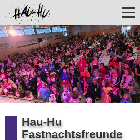
Toggl
navig
Hau-Hu
Fastnachtsfreunde