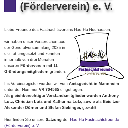
(Förderverein) e. V.
Liebe Freunde des Fastnachtsvereins Hau-Hu Neuhausen,
wir haben unser Versprechen aus
der Generalversammlung 2025 in
die Tat umgesetzt und konnten
innerhalb von drei Monaten
unseren
Förderverein mit 11
Gründungsmitgliedern
gründen.
Ins Vereinsregister wurden wir vom
Amtsgericht in Mannheim
unter der Nummer
VR 704565
eingetragen.
Als
gleichberechtigte Vorstandsmitglieder wurden Anthony
Lutz, Christian Lutz und Katharina Lutz, sowie als Beisitzer
Alexander Dörner und Stefan Sickinger,
gewahlt.
Hier finden Sie unsere
Satzung
der
Hau-Hu Fastnachtsfreunde
(Förderverein) e. V.